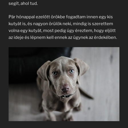
segít, ahol tud.
Pár hónappal ezelőtt örökbe fogadtam innen egy kis
kutyát is, és nagyon örülök neki, mindig is szerettem
volna egy kutyát, most pedig úgy éreztem, hogy eljött
az ideje és lépnem kell ennek az ügynek az érdekében.