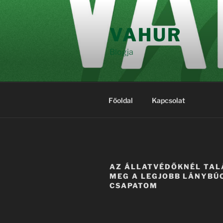
Tartalomhoz
VAHUR
Blogja
Főoldal
Kapcsolat
AZ ÁLLATVÉDŐKNÉL TA
MEG A LEGJOBB LÁNYBÚ
CSAPATOM