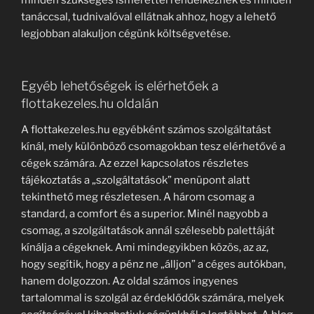
minden szükséges ismerettel rendelkeznek és minden
tanáccsal, tudnivalóval ellátnak ahhoz, hogy a lehető
legjobban alakuljon cégünk költségvetése.
Egyéb lehetőségek is elérhetőek a
flottakezeles.hu oldalán
A flottakezeles.hu egyébként számos szolgáltatást
kínál, mely különböző csomagokban tesz elérhetővé a
cégek számára. Az ezzel kapcsolatos részletes
tájékoztatás a „szolgáltatások” menüpont alatt
tekinthető meg részletesen. A három csomag a
standard, a comfort és a superior. Minél nagyobb a
csomag, a szolgáltatások annál szélesebb palettáját
kínálja a cégeknek. Ami mindegyikben közös, az az,
hogy segítik, hogy a pénz ne „álljon” a céges autókban,
hanem dolgozzon. Az oldal számos ingyenes
tartalommal is szolgál az érdeklődők számára, melyek