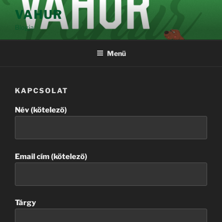
Tartalomhoz
VAHUR
Blogja
Menü
KAPCSOLAT
Név (kötelező)
Email cím (kötelező)
Tárgy